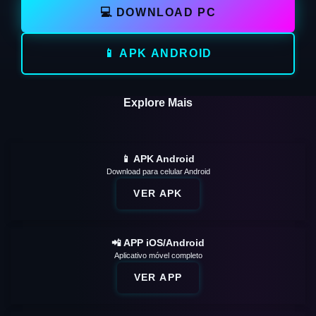
💻 DOWNLOAD PC
📱 APK ANDROID
Explore Mais
📱 APK Android
Download para celular Android
VER APK
📲 APP iOS/Android
Aplicativo móvel completo
VER APP