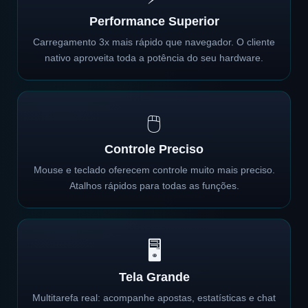
Performance Superior
Carregamento 3x mais rápido que navegador. O cliente
nativo aproveita toda a potência do seu hardware.
🖱️
Controle Preciso
Mouse e teclado oferecem controle muito mais preciso.
Atalhos rápidos para todas as funções.
🖥️
Tela Grande
Multitarefa real: acompanhe apostas, estatísticas e chat