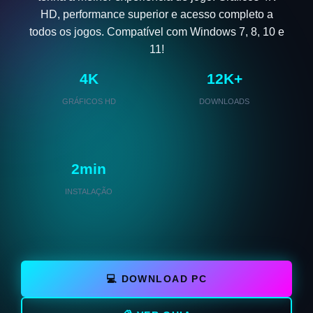
HD, performance superior e acesso completo a
Game
todos os jogos. Compatível com Windows 7, 8, 10 e
11!
Lottery
4K
12K+
GRÁFICOS HD
DOWNLOADS
👤 Conta
Login
2min
Cadastro
INSTALAÇÃO
Bônus
VIP
💻 DOWNLOAD PC