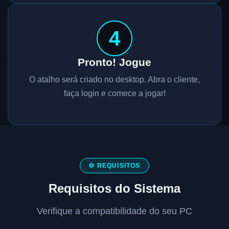
4
Pronto! Jogue
O atalho será criado no desktop. Abra o cliente,
faça login e comece a jogar!
⚙️ REQUISITOS
Requisitos do Sistema
Verifique a compatibilidade do seu PC