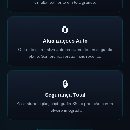
simultaneamente em tela grande.
🔄
Atualizações Auto
O cliente se atualiza automaticamente em segundo
plano. Sempre na versão mais recente.
🔒
Segurança Total
Assinatura digital, criptografia SSL e proteção contra
malware integrada.