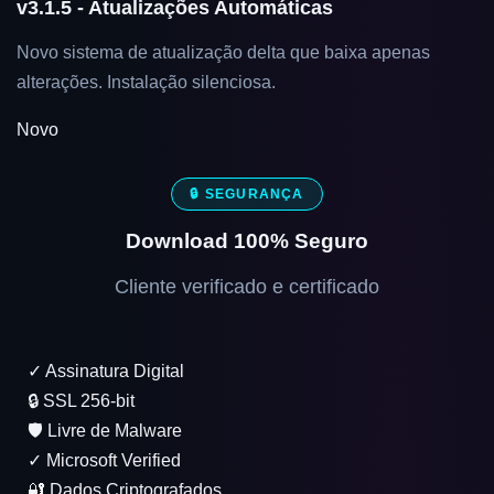
v3.1.5 - Atualizações Automáticas
Novo sistema de atualização delta que baixa apenas
alterações. Instalação silenciosa.
Novo
🔒 SEGURANÇA
Download 100% Seguro
Cliente verificado e certificado
✓ Assinatura Digital
🔒 SSL 256-bit
🛡️ Livre de Malware
✓ Microsoft Verified
🔐 Dados Criptografados