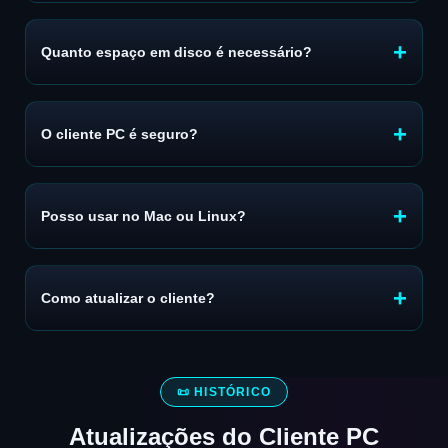
Quanto espaço em disco é necessário?
O cliente PC é seguro?
Posso usar no Mac ou Linux?
Como atualizar o cliente?
📜 HISTÓRICO
Atualizações do Cliente PC